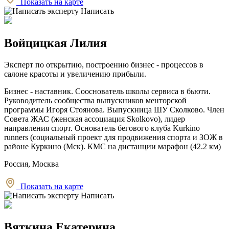
Показать на карте
Написать
Войцицкая Лилия
Эксперт по открытию, построению бизнес - процессов в
салоне красоты и увеличению прибыли.
Бизнес - наставник. Сооснователь школы сервиса в бьюти.
Руководитель сообщества выпускников менторской
программы Игоря Стоянова. Выпускница ШУ Сколково. Член
Совета ЖАС (женская ассоциация Skolkovo), лидер
направления спорт. Основатель бегового клуба Kurkino
runners (социальный проект для продвижения спорта и ЗОЖ в
районе Куркино (Мск). КМС на дистанции марафон (42.2 км)
Россия, Москва
Показать на карте
Написать
Вяткина Екатерина