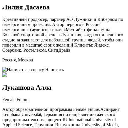
Лилия Дасаева
Креативный продюсер, партнер АО Лужники и Кибердом по
иммерсивным проектам. Автор первого в России
иммерсивного аудиоспектакля «Мечтай» с финалом на
Большой спортивной арене в Лужниках, когда огни великого
стадиона зажигают для небольшой группы людей, чтобы они
поверили в масштаб своих желаний Клиенты: Яндекс,
Сбербанк, Ростелеком, СитиДрайв
Россия, Москва
Написать
Лукашова Алла
Female Future
Автор образовательной программы Female Future.Аспирант
Leuphana Universität, Германия по направлению женского
предпринимательства, доцент IU International University of
Applied Science, Германия. Выпускница University of Media,