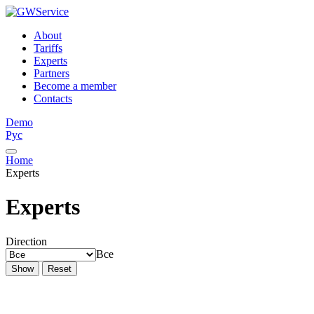
About
Tariffs
Experts
Partners
Become a member
Contacts
Demo
Рус
Home
Experts
Experts
Direction
Все